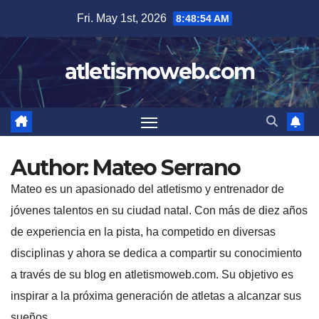
Skip
Fri. May 1st, 2026
8:48:55 AM
to
content
atletismoweb.com
Author:
Mateo Serrano
Mateo es un apasionado del atletismo y entrenador de
jóvenes talentos en su ciudad natal. Con más de diez años
de experiencia en la pista, ha competido en diversas
disciplinas y ahora se dedica a compartir su conocimiento
a través de su blog en atletismoweb.com. Su objetivo es
inspirar a la próxima generación de atletas a alcanzar sus
sueños.